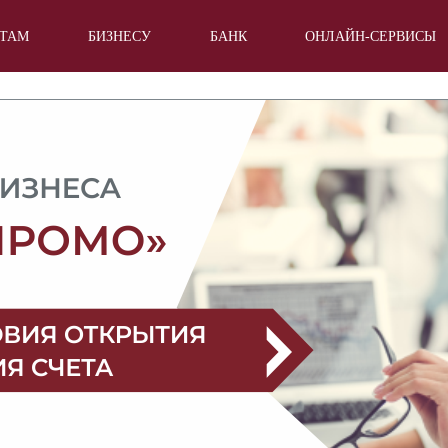
НТАМ
БИЗНЕСУ
БАНК
ОНЛАЙН-СЕРВИСЫ