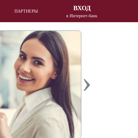
ВХОД
ПАРТНЕРЫ
в Интернет-банк
Вход в Интернет - банкинг
для
корпоративных клиентов
Вход в Интернет - банкинг
для
частных клиентов
›