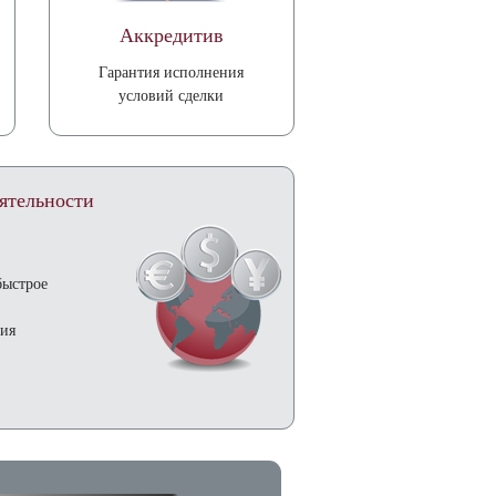
Аккредитив
Гарантия исполнения
условий сделки
ятельности
е
быстрое
ния