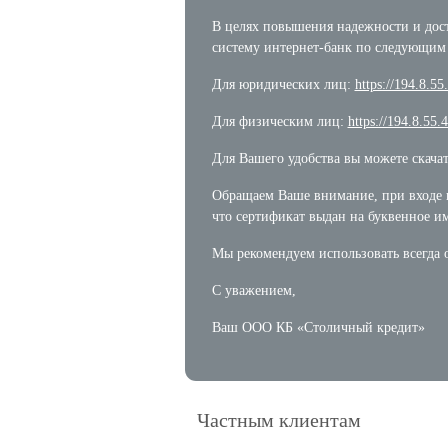
В целях повышения надежности и дост
систему интернет-банк по следующим 
Для юридических лиц:
https://194.8.55
Для физическим лиц:
https://194.8.55.
Для Вашего удобства вы можете скачат
Обращаем Ваше внимание, при входе по
что сертификат выдан на буквенное и
Мы рекомендуем использовать всегда о
С уважением,
Ваш ООО КБ «Столичный кредит»
Частным клиентам