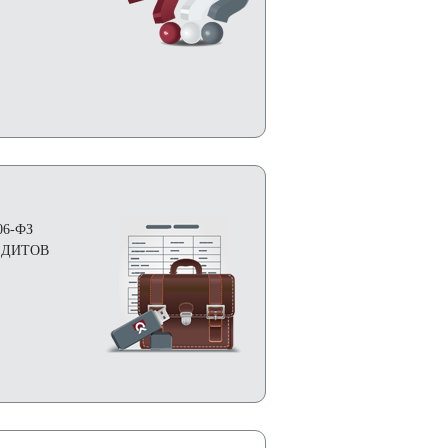
06-ФЗ
ЕДИТОВ