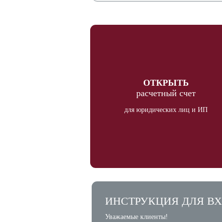
ОТКРЫТЬ
расчетный счет
для юридических лиц и ИП
ИНСТРУКЦИЯ ДЛЯ ВХ
Уважаемые клиенты!