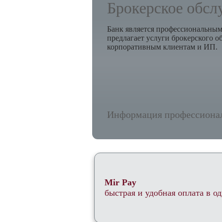
Брокерское обсл
Банк является профессиональным
предлагает услуги брокерского 
корпоративным клиентам и ИП.
Информация профессионал
Mir Pay
быстрая и удобная оплата в од