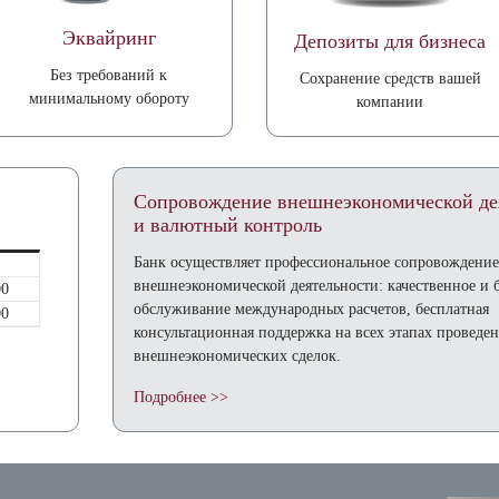
Эквайринг
Депозиты для бизнеса
Без требований к
Cохранение средств вашей
минимальному обороту
компании
Сопровождение внешнеэкономической де
и валютный контроль
Банк осуществляет профессиональное сопровождени
внешнеэкономической деятельности: качественное и 
00
обслуживание международных расчетов, бесплатная
00
консультационная поддержка на всех этапах проведе
внешнеэкономических сделок.
Подробнее >>