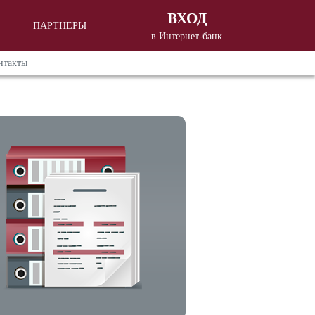
ВХОД
ПАРТНЕРЫ
в Интернет-банк
Вход в Интернет - банкинг
для
нтакты
корпоративных клиентов
Вход в Интернет - банкинг
для
частных клиентов