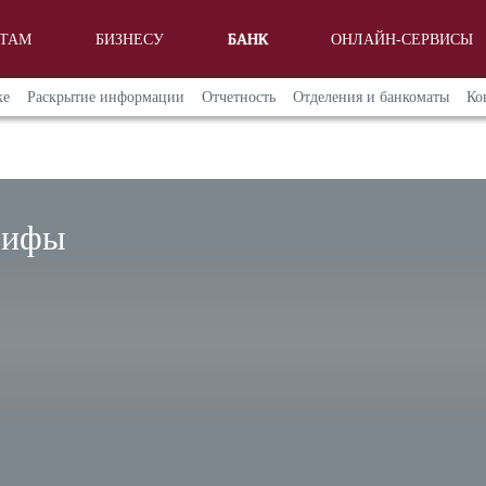
НТАМ
БИЗНЕСУ
БАНК
ОНЛАЙН-СЕРВИСЫ
ке
Раскрытие информации
Отчетность
Отделения и банкоматы
Ко
рифы