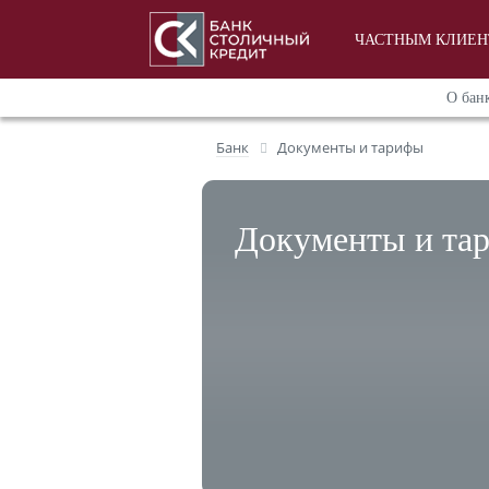
ЧАСТНЫМ КЛИЕ
О бан
Банк
Документы и тарифы
Документы и та