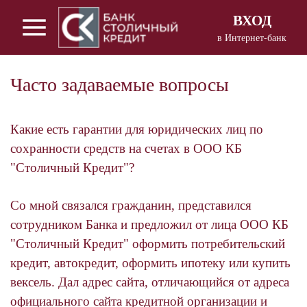
ВХОД
в Интернет-банк
Вход в Интернет - банкинг
для
корпоративных клиентов
Часто задаваемые вопросы
Вход в Интернет - банкинг
для
частных клиентов
Какие есть гарантии для юридических лиц по
сохранности средств на счетах в ООО КБ
"Столичный Кредит"?
Со мной связался гражданин, представился
сотрудником Банка и предложил от лица ООО КБ
"Столичный Кредит" оформить потребительский
кредит, автокредит, оформить ипотеку или купить
вексель. Дал адрес сайта, отличающийся от адреса
официального сайта кредитной организации и